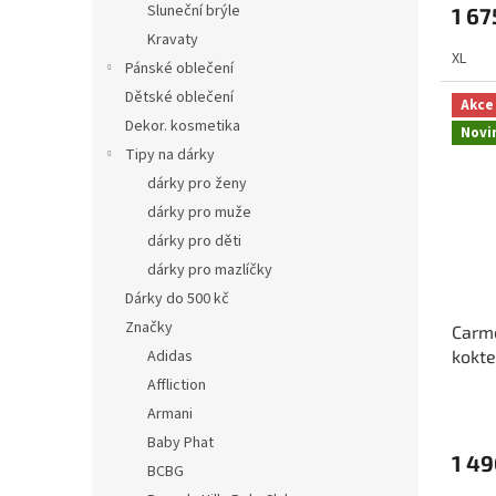
Sluneční brýle
1 67
Kravaty
XL
Pánské oblečení
Dětské oblečení
Akce
Dekor. kosmetika
Novi
Tipy na dárky
dárky pro ženy
dárky pro muže
dárky pro děti
dárky pro mazlíčky
Dárky do 500 kč
Značky
Carm
Adidas
kokte
se z
Affliction
Armani
Baby Phat
1 49
BCBG