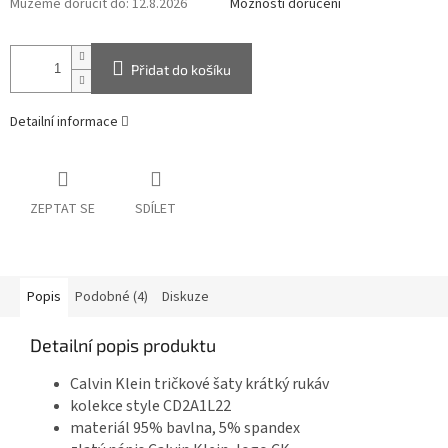
Můžeme doručit do:
12.8.2026
Možnosti doručení
Přidat do košíku
Detailní informace
ZEPTAT SE
SDÍLET
Popis
Podobné (4)
Diskuze
Detailní popis produktu
Calvin Klein tričkové šaty krátký rukáv
kolekce style CD2A1L22
materiál 95% bavlna, 5% spandex