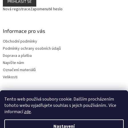
PŘIHLÁSIT SE
Nová registrace
Zapomenuté heslo
Informace pro vás
Obchodní podmínky
Podmínky ochrany osobních údajů
Doprava a platba
Napište nám
Označení materiálů
Velikosti
Tento web používá soubory cookie. Dalším procházením
tohoto webu vyjadřujete souhlas s jejich používáním.. Více
informací
zde
.
Vytvořil Shoptet
Nastavení