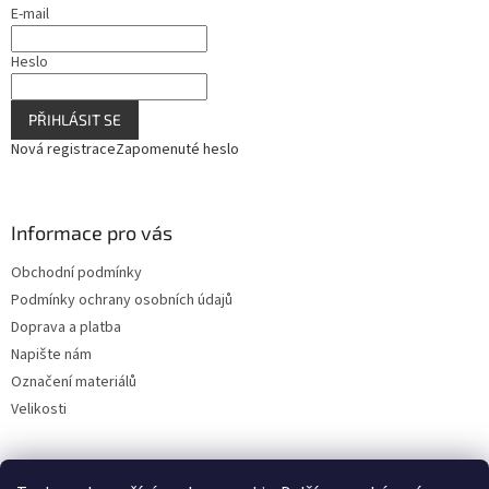
E-mail
s
u
Heslo
PŘIHLÁSIT SE
Nová registrace
Zapomenuté heslo
Informace pro vás
Obchodní podmínky
Podmínky ochrany osobních údajů
Doprava a platba
Napište nám
Označení materiálů
Velikosti