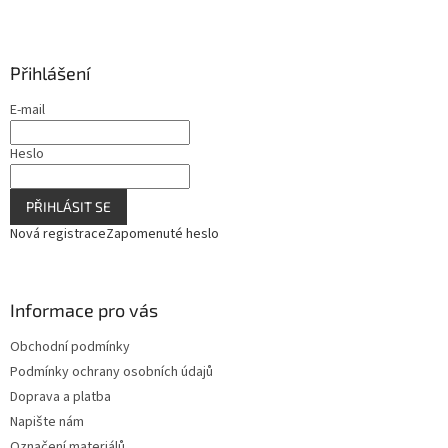
Přihlášení
E-mail
Heslo
PŘIHLÁSIT SE
Nová registrace
Zapomenuté heslo
Informace pro vás
Obchodní podmínky
Podmínky ochrany osobních údajů
Doprava a platba
Napište nám
Označení materiálů