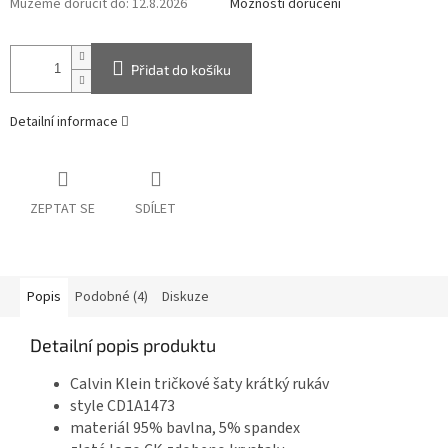
Můžeme doručit do:
12.8.2026
Možnosti doručení
Přidat do košíku
Detailní informace
ZEPTAT SE
SDÍLET
Popis
Podobné (4)
Diskuze
Detailní popis produktu
Calvin Klein tričkové šaty krátký rukáv
style CD1A1473
materiál 95% bavlna, 5% spandex