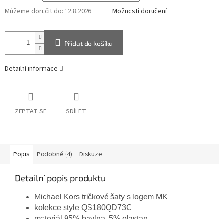
Můžeme doručit do:
12.8.2026
Možnosti doručení
Přidat do košíku
Detailní informace
ZEPTAT SE
SDÍLET
Popis
Podobné (4)
Diskuze
Detailní popis produktu
Michael Kors tričkové šaty s logem MK
kolekce style QS180QD73C
materiál 95% bavlna, 5% elastan