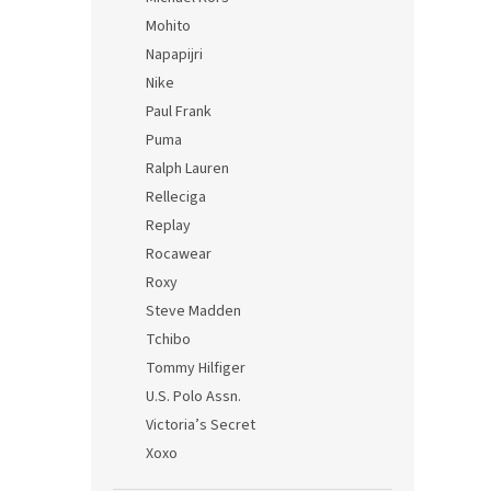
Mohito
Napapijri
Nike
Paul Frank
Puma
Ralph Lauren
Relleciga
Replay
Rocawear
Roxy
Steve Madden
Tchibo
Tommy Hilfiger
U.S. Polo Assn.
Victoria’s Secret
Xoxo