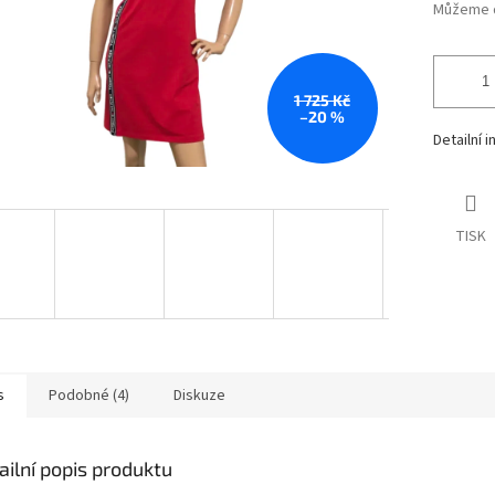
Můžeme d
1 725 Kč
–20 %
Detailní 
TISK
s
Podobné (4)
Diskuze
ailní popis produktu