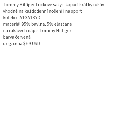
Tommy Hilfiger tričkové šaty s kapucí krátký rukáv
vhodné na každodenní nošení i na sport
kolekce A1GA1KYD
materiál 95% bavlna, 5% elastane
na rukávech nápis Tommy Hilfiger
barva červená
orig. cena $ 69 USD