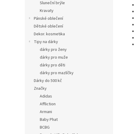
Sluneční brýle
Kravaty
Pánské oblečení
Dětské oblečení
Dekor. kosmetika
Tipy na dárky
dárky pro ženy
dárky pro muže
dárky pro děti
dárky pro mazlíčky
Dárky do 500 kč
Značky
Adidas
Affliction
Armani
Baby Phat
BCBG