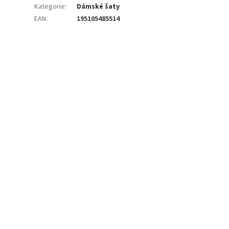
Kategorie
:
Dámské šaty
EAN
:
195105485514