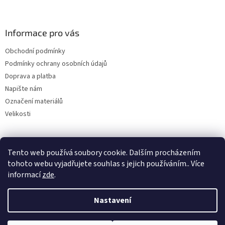
Informace pro vás
Obchodní podmínky
Podmínky ochrany osobních údajů
Doprava a platba
Napište nám
Označení materiálů
Velikosti
Tento web používá soubory cookie. Dalším procházením
tohoto webu vyjadřujete souhlas s jejich používáním.. Více
informací
zde
.
Vytvořil Shoptet
Nastavení
Copyright 2026
www.zbozi-z-ameriky.cz
. Všechna práva