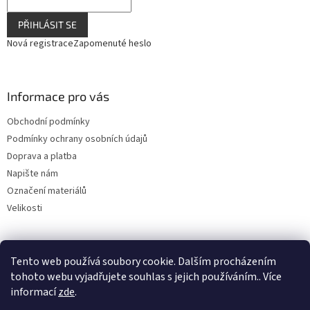
PŘIHLÁSIT SE
Nová registrace
Zapomenuté heslo
Informace pro vás
Obchodní podmínky
Podmínky ochrany osobních údajů
Doprava a platba
Napište nám
Označení materiálů
Velikosti
Tento web používá soubory cookie. Dalším procházením
tohoto webu vyjadřujete souhlas s jejich používáním.. Více
informací
zde
.