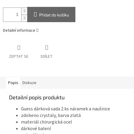
Přidat do košíku
Detailní informace
ZEPTAT SE
SDÍLET
Popis
Diskuze
Detailní popis produktu
Guess dárková sada 2 ks náramek a naušnice
zdobeno crystaly, barva zlatá
materiál chirurgická ocel
dárkové balení