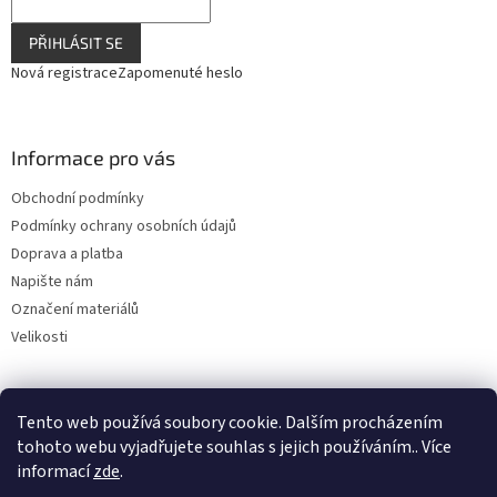
PŘIHLÁSIT SE
Nová registrace
Zapomenuté heslo
Informace pro vás
Obchodní podmínky
Podmínky ochrany osobních údajů
Doprava a platba
Napište nám
Označení materiálů
Velikosti
Tento web používá soubory cookie. Dalším procházením
tohoto webu vyjadřujete souhlas s jejich používáním.. Více
informací
zde
.