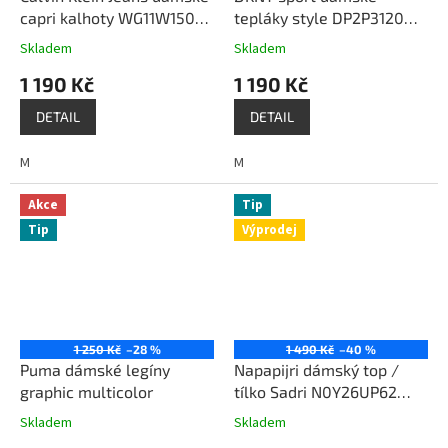
capri kalhoty WG11W150
tepláky style DP2P3120
bílé
růžové
Skladem
Skladem
1 190 Kč
1 190 Kč
DETAIL
DETAIL
M
M
Akce
Tip
Tip
Výprodej
1 250 Kč
–28 %
1 490 Kč
–40 %
Puma dámské legíny
Napapijri dámský top /
graphic multicolor
tílko Sadri N0Y26UP62
růžové
Skladem
Skladem