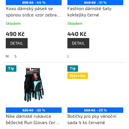
o
890 Kč
–44 %
640 Kč
–31 %
d
Xoxo dámský pásek se
Fashion dámské šaty
u
sponou srdce vzor zebra
koktejlky černé
k
černá bílá
Skladem
Skladem
t
490 Kč
440 Kč
ů
DETAIL
DETAIL
M
S
L
Tip
Tip
Výprodej
625 Kč
–30 %
550 Kč
–29 %
Nike dámské rukavice
Botičky pro psy vánoční
běžecké Run Gloves černá
sada 4 ks červené
/ tyrkysová