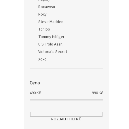
Rocawear
Roxy
Steve Madden
Tchibo
Tommy Hilfiger
U.S. Polo Assn.
Victoria’s Secret
Xoxo
Cena
490
Kč
990
Kč
ROZBALIT FILTR