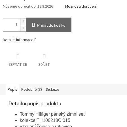
Můžeme doručit do:
12.8.2026
Možnosti doručení
Přidat do košíku
Detailní informace
ZEPTAT SE
SDÍLET
Popis
Podobné (3)
Diskuze
Detailní popis produktu
Tommy Hilfiger pánský zimní set
kolekce TH100218C 015
v balení čepice a rukavice