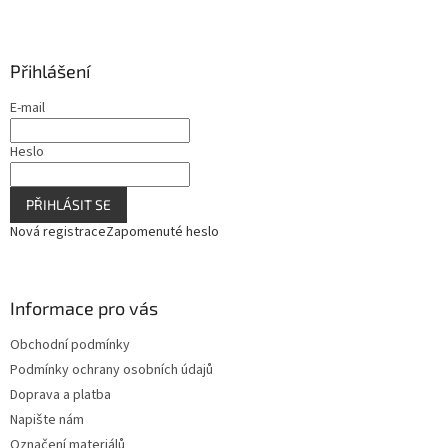
Přihlášení
E-mail
Heslo
PŘIHLÁSIT SE
Nová registrace
Zapomenuté heslo
Informace pro vás
Obchodní podmínky
Podmínky ochrany osobních údajů
Doprava a platba
Napište nám
Označení materiálů