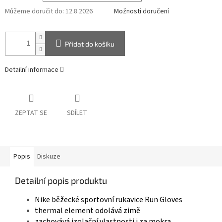
Můžeme doručit do:
12.8.2026
Možnosti doručení
Přidat do košíku
Detailní informace
ZEPTAT SE
SDÍLET
Popis
Diskuze
Detailní popis produktu
Nike běžecké sportovní rukavice Run Gloves
thermal element odolává zimě
zachovává izolační vlastnosti i za mokra