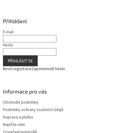
Přihlášení
E-mail
Heslo
PŘIHLÁSIT SE
Nová registrace
Zapomenuté heslo
Informace pro vás
Obchodní podmínky
Podmínky ochrany osobních údajů
Doprava a platba
Napište nám
Označení materiálů