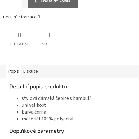
Přidat do košíku
Detailní informace
ZEPTAT SE
SDÍLET
Popis
Diskuze
Detailní popis produktu
stylová dámská čepice s bambulí
uni velikost
barva černá
materiál 100% polyacryl
Doplňkové parametry