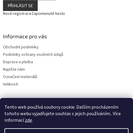
PŘIHLÁSIT SE
Nová registrace
Zapomenuté heslo
Informace pro vás
Obchodní podmínky
Podmínky ochrany osobních údajů
Doprava a platba
Napište nám
Označení materiálů
Velikosti
Tento web používá soubory cookie. Dalším procházením
tohoto webu vyjadřujete souhlas s jejich používáním.. Více
informací
zde
.
Vytvořil Shoptet