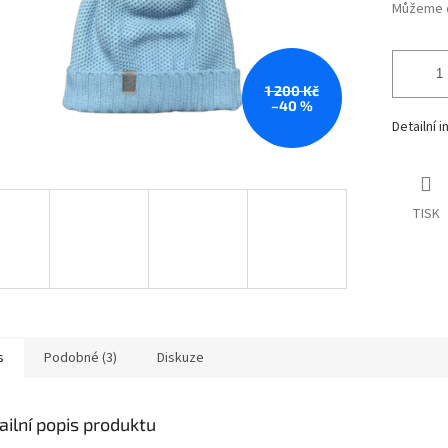
Můžeme d
1 200 Kč
–40 %
Detailní 
TISK
s
Podobné (3)
Diskuze
ailní popis produktu