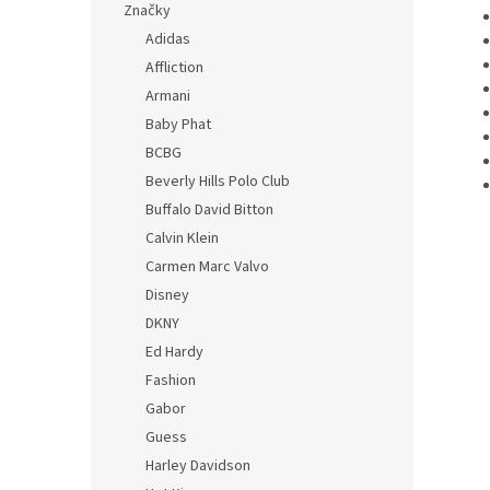
Značky
Adidas
Affliction
Armani
Baby Phat
BCBG
Beverly Hills Polo Club
Buffalo David Bitton
Calvin Klein
Carmen Marc Valvo
Disney
DKNY
Ed Hardy
Fashion
Gabor
Guess
Harley Davidson