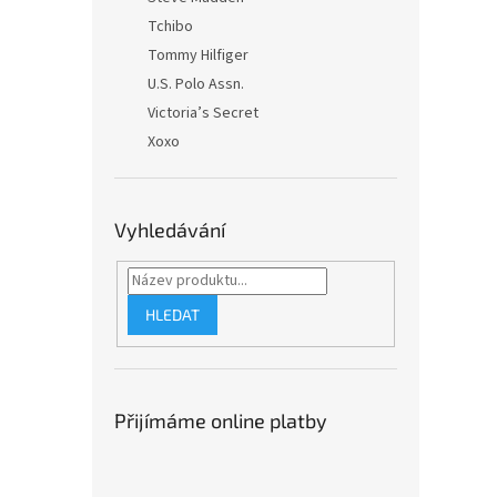
Tchibo
Tommy Hilfiger
U.S. Polo Assn.
Victoria’s Secret
Xoxo
Vyhledávání
HLEDAT
Přijímáme online platby