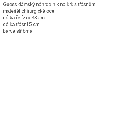
Guess dámský náhrdelník na krk s třásněmi
materiál chirurgická ocel
délka řetízku 38 cm
délka třásní 5 cm
barva stříbrná