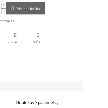
Přidat do košíku
informace
ZEPTAT SE
SDÍLET
Doplňkové parametry