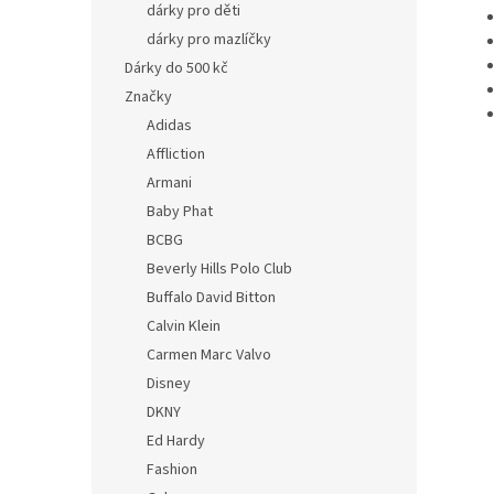
dárky pro děti
dárky pro mazlíčky
Dárky do 500 kč
Značky
Adidas
Affliction
Armani
Baby Phat
BCBG
Beverly Hills Polo Club
Buffalo David Bitton
Calvin Klein
Carmen Marc Valvo
Disney
DKNY
Ed Hardy
Fashion