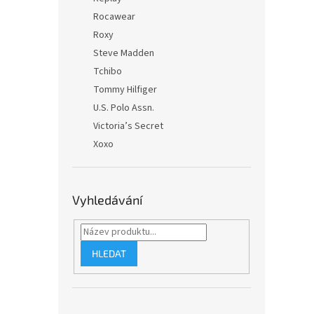
Rocawear
Roxy
Steve Madden
Tchibo
Tommy Hilfiger
U.S. Polo Assn.
Victoria’s Secret
Xoxo
Vyhledávání
HLEDAT