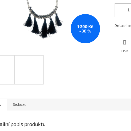
Detailní 
1 290 Kč
–38 %
TISK
s
Diskuze
ailní popis produktu