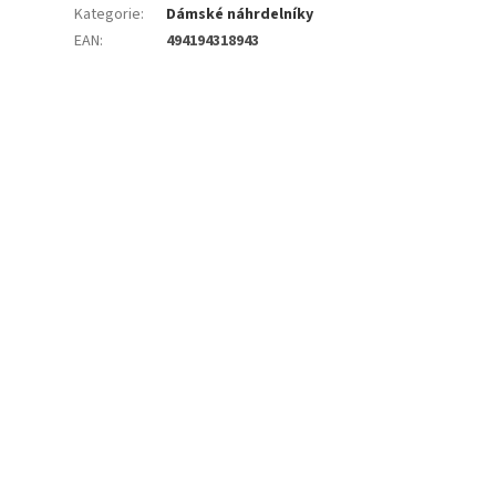
Kategorie
:
Dámské náhrdelníky
EAN
:
494194318943