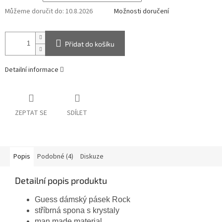
Můžeme doručit do:
10.8.2026
Možnosti doručení
Přidat do košíku
Detailní informace
ZEPTAT SE
SDÍLET
Popis
Podobné (4)
Diskuze
Detailní popis produktu
Guess dámský pásek Rock
stříbrná spona s krystaly
man made material