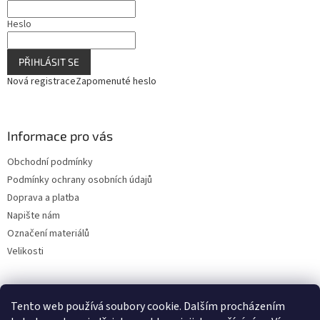
Heslo
PŘIHLÁSIT SE
Nová registrace
Zapomenuté heslo
Informace pro vás
Obchodní podmínky
Podmínky ochrany osobních údajů
Doprava a platba
Napište nám
Označení materiálů
Velikosti
Tento web používá soubory cookie. Dalším procházením