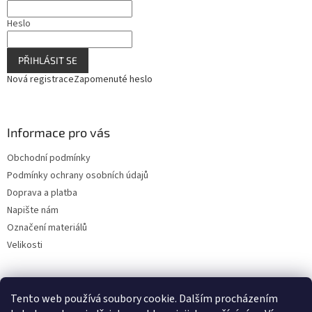
Heslo
PŘIHLÁSIT SE
Nová registrace
Zapomenuté heslo
Informace pro vás
Obchodní podmínky
Podmínky ochrany osobních údajů
Doprava a platba
Napište nám
Označení materiálů
Velikosti
Tento web používá soubory cookie. Dalším procházením