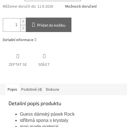
Můžeme doručit do:
11.8.2026
Možnosti doručení
Přidat do košíku
Detailní informace
ZEPTAT SE
SDÍLET
Popis
Podobné (4)
Diskuze
Detailní popis produktu
Guess dámský pásek Rock
stříbrná spona s krystaly
man made material