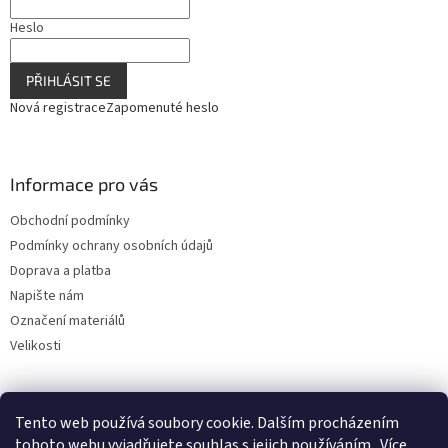
Heslo
PŘIHLÁSIT SE
Nová registrace
Zapomenuté heslo
Informace pro vás
Obchodní podmínky
Podmínky ochrany osobních údajů
Doprava a platba
Napište nám
Označení materiálů
Velikosti
Tento web používá soubory cookie. Dalším procházením
tohoto webu vyjadřujete souhlas s jejich používáním.. Více