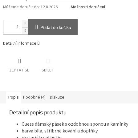
Můžeme doručit do:
12.8.2026
Možnosti doručení
Přidat do košíku
Detailní informace
ZEPTAT SE
SDÍLET
Popis
Podobné (4)
Diskuze
Detailní popis produktu
Guess dámský pásek s ozdobnou sponou a kamínky
barva bílá, stříbrné kování a doplňky
materiál synthetic