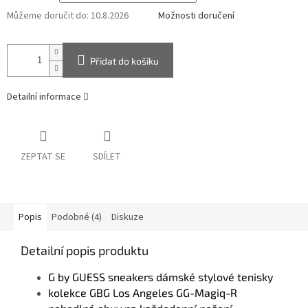
Můžeme doručit do:
10.8.2026
Možnosti doručení
Přidat do košíku
Detailní informace
ZEPTAT SE
SDÍLET
Popis
Podobné (4)
Diskuze
Detailní popis produktu
G by GUESS sneakers dámské stylové tenisky
kolekce GBG Los Angeles GG-Magiq-R