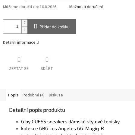
Můžeme doručit do:
10.8.2026
Možnosti doručení
Přidat do košíku
Detailní informace
ZEPTAT SE
SDÍLET
Popis
Podobné (4)
Diskuze
Detailní popis produktu
G by GUESS sneakers dámské stylové tenisky
kolekce GBG Los Angeles GG-Magiq-R