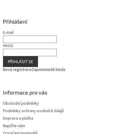
Přihlášení
E-mail
Heslo
PŘIHLÁSIT SE
Nová registrace
Zapomenuté heslo
Informace pro vás
Obchodní podmínky
Podmínky ochrany osobních údajů
Doprava a platba
Napište nám
Označení materiálů