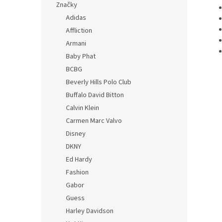
Značky
Adidas
Affliction
Armani
Baby Phat
BCBG
Beverly Hills Polo Club
Buffalo David Bitton
Calvin Klein
Carmen Marc Valvo
Disney
DKNY
Ed Hardy
Fashion
Gabor
Guess
Harley Davidson