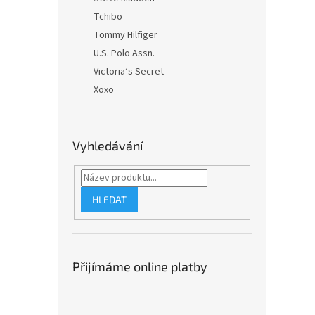
Tchibo
Tommy Hilfiger
U.S. Polo Assn.
Victoria’s Secret
Xoxo
Vyhledávání
HLEDAT
Přijímáme online platby