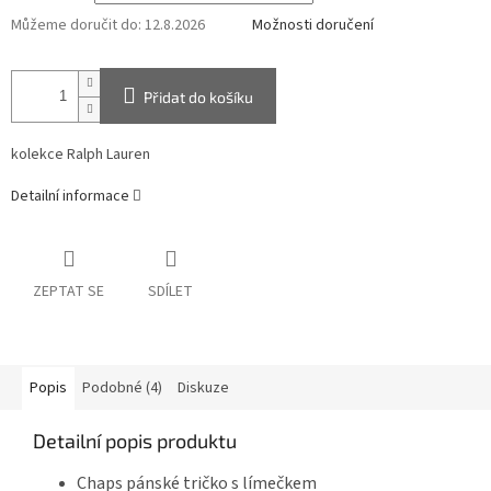
Můžeme doručit do:
12.8.2026
Možnosti doručení
Přidat do košíku
kolekce Ralph Lauren
Detailní informace
ZEPTAT SE
SDÍLET
Popis
Podobné (4)
Diskuze
Detailní popis produktu
Chaps pánské tričko s límečkem