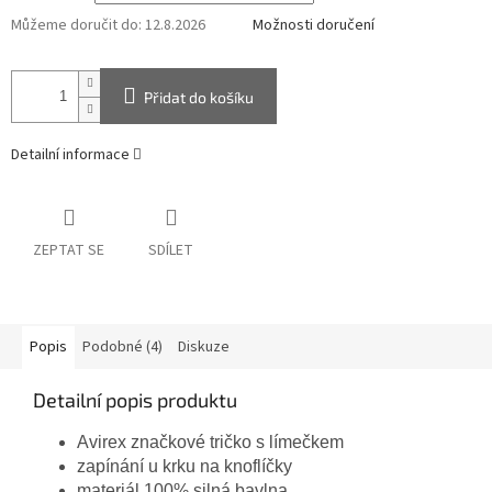
Můžeme doručit do:
12.8.2026
Možnosti doručení
Přidat do košíku
Detailní informace
ZEPTAT SE
SDÍLET
Popis
Podobné (4)
Diskuze
Detailní popis produktu
Avirex značkové tričko s límečkem
zapínání u krku na knoflíčky
materiál 100% silná bavlna