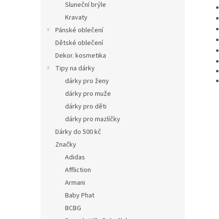
Sluneční brýle
Kravaty
Pánské oblečení
Dětské oblečení
Dekor. kosmetika
Tipy na dárky
dárky pro ženy
dárky pro muže
dárky pro děti
dárky pro mazlíčky
Dárky do 500 kč
Značky
Adidas
Affliction
Armani
Baby Phat
BCBG