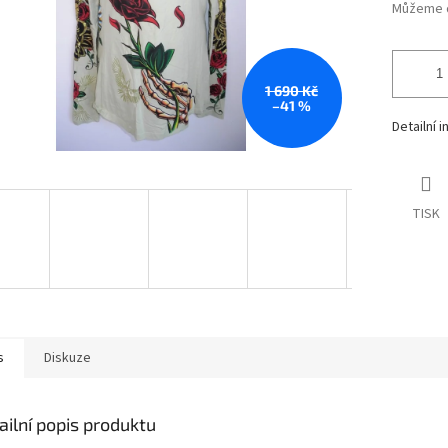
Můžeme d
1 690 Kč
–41 %
Detailní 
TISK
s
Diskuze
ailní popis produktu