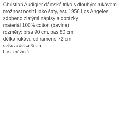
Christian Audigier dámské triko s dlouhým rukávem
možnost nosit i jako šaty, est. 1958 Los Angeles
zdobeno zlatými nápisy a obrázky
materiál 100% cotton (bavlna)
rozměry: prsa 90 cm,
pas 80 cm
délka rukávu od ramene 72 cm
celková délka 75 cm
barva béžová