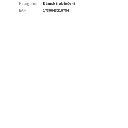
Kategorie
:
Dámské oblečení
EAN
:
1739643216784