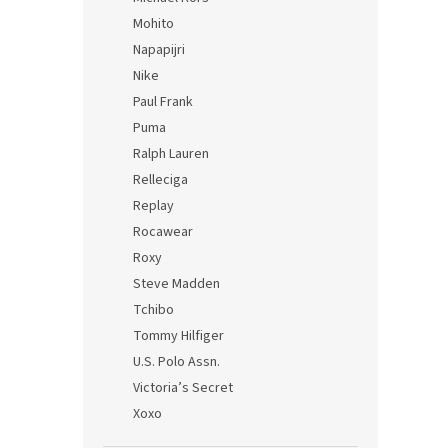
Mohito
Napapijri
Nike
Paul Frank
Puma
Ralph Lauren
Relleciga
Replay
Rocawear
Roxy
Steve Madden
Tchibo
Tommy Hilfiger
U.S. Polo Assn.
Victoria’s Secret
Xoxo